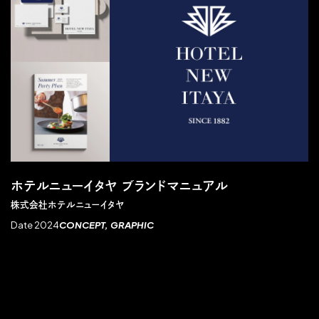
ホテルニューイタヤ ブランドマニュアル
株式会社ホテルニューイタヤ
Date 2024
CONCEPT
GRAPHIC