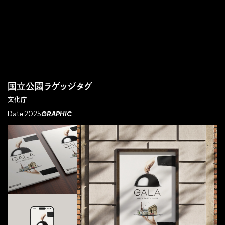
国立公園ラゲッジタグ
文化庁
Date 2025
GRAPHIC