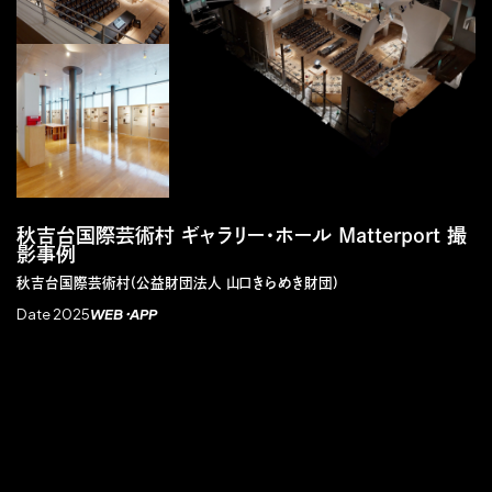
秋吉台国際芸術村 ギャラリー・ホール Matterport 撮
影事例
秋吉台国際芸術村(公益財団法人 山口きらめき財団)
Date 2025
WEB・APP