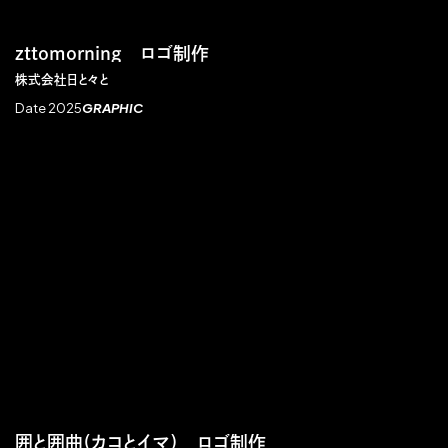
zttomorning ロゴ制作
株式会社日と々と
Date 2025
GRAPHIC
囲と囲曲（カコとイマ） ロゴ制作