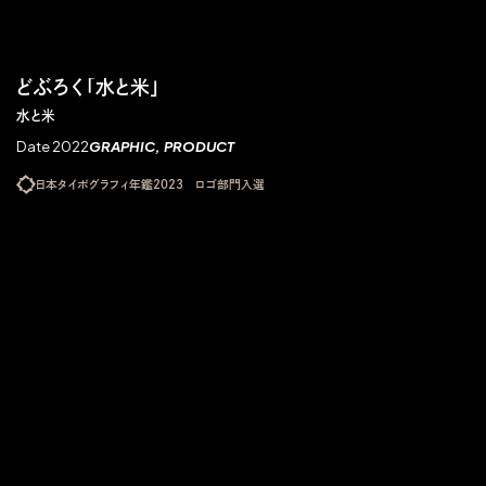
どぶろく「水と米」
水と米
Date 2022
GRAPHIC
PRODUCT
日本タイポグラフィ年鑑2023 ロゴ部門入選