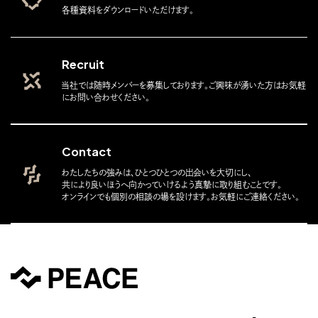
各種資料をダウンロードいただけます。
Recruit
当社では随時メンバーを募集しております。ご興味が湧いた方はお気軽
にお問い合わせください。
Contact
わたしたちの強みは、ひとつひとつの出会いを大切にし、
共により良いほうへ向かっていけるよう真摯に取り組むことです。
オンラインでも個別の相談の場を設けます。お気軽にご連絡ください。