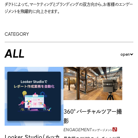
ダクトによって、マーケティングとブランディングの双方向から、お客様のエンゲー
ジメントを飛躍的に向上させます。
CATEGORY
ALL
open
ENGAGEMENT
エンゲージメント
MARKETING
マーケティング
360°バーチャルツアー撮
影
ENGAGEMENT
エンゲージメント
Looker Studio（ルッカ