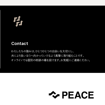
Contact
わたしたちの強みは、ひとつひとつの出会いを大切にし、
共により良いほうへ向かっていけるよう真摯に取り組むことです。
オンラインでも個別の相談の場を設けます。お気軽にご連絡ください。