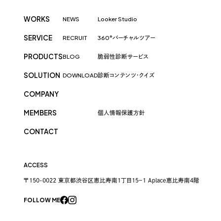
WORKS
NEWS
Looker Studio
SERVICE
RECRUIT
360°バーチャルツアー
PRODUCTS
BLOG
脆弱性診断サービス
SOLUTION
DOWNLOAD
診断コンテンツ・クイズ
COMPANY
MEMBERS
個人情報保護方針
CONTACT
ACCESS
〒150-0022 東京都渋谷区恵比寿南1丁目15−1 Aplace恵比寿南4階
FOLLOW ME