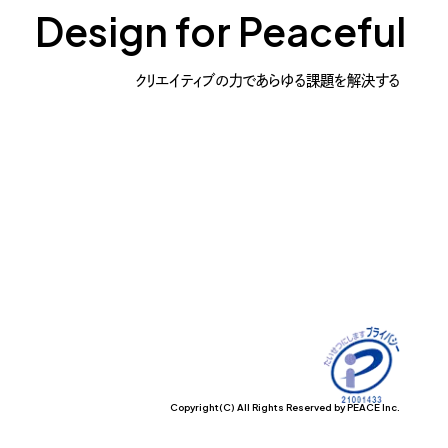
Design for Peaceful
クリエイティブの力であらゆる課題を解決する
Copyright(C) All Rights Reserved by PEACE Inc.