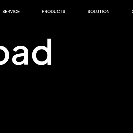
SERVICE
PRODUCTS
SOLUTION
o
a
d