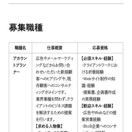
募集職種
職種名
仕事概要
応募資格
アカウン
広告やメールマーケティ
【必須スキル・経験】
トプラン
ングなどからお問い合
・クライアントワークにお
ナー
わせいただいた新規顧
ける折衝経験
客へのヒアリングや、既
・Webサイト制作の知
存顧客へのコンサルテ
識・経験
ィングがメインです。
・提案書、企画書作成
業界業種を問わず、クラ
の実務経験
イアントのビジネス課題
【歓迎スキル・経験】
を解決するための提案
・広告やWebなどの提
を行います。
案営業経験
【求める人物像】
・BtoB企業へのコンサ