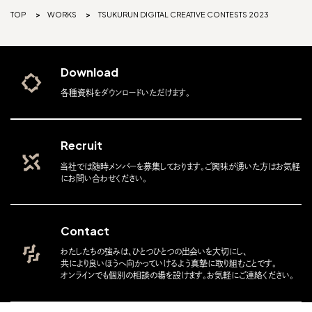
TOP
WORKS
TSUKURUN DIGITAL CREATIVE CONTESTS 2023
Download
各種資料をダウンロードいただけます。
Recruit
当社では随時メンバーを募集しております。ご興味が湧いた方はお気軽
にお問い合わせください。
Contact
わたしたちの強みは、ひとつひとつの出会いを大切にし、
共により良いほうへ向かっていけるよう真摯に取り組むことです。
オンラインでも個別の相談の場を設けます。お気軽にご連絡ください。