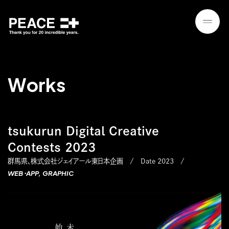
W
o
r
k
s
tsukurun Digital Creative
Contests 2023
群馬県、株式会社ジェイアール東日本企画
Date 2023
WEB・APP
GRAPHIC