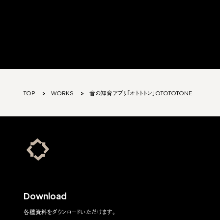
TOP
WORKS
音の知育アプリ「オトトトン」OTOTOTONE
Download
各種資料をダウンロードいただけます。