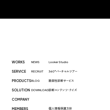
WORKS
NEWS
Looker Studio
SERVICE
RECRUIT
360°バーチャルツアー
PRODUCTS
BLOG
脆弱性診断サービス
SOLUTION
DOWNLOAD
診断コンテンツ・クイズ
COMPANY
MEMBERS
個人情報保護方針