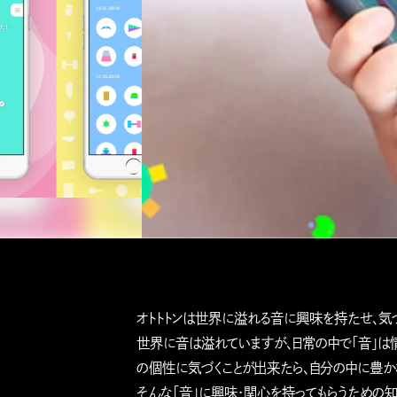
オトトトンは世界に溢れる音に興味を持たせ、気
世界に音は溢れていますが、日常の中で「音」は
の個性に気づくことが出来たら、自分の中に豊か
そんな「音」に興味・関心を持ってもらうための知育