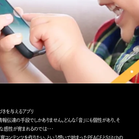
づきを与えるアプリ
情報伝達の手段でしかありません。どんな「音」にも個性があり、そ
な感性が育まれるのでは・・・
コンテンツを作りたい、という想いで始まったPEACEとStitchの