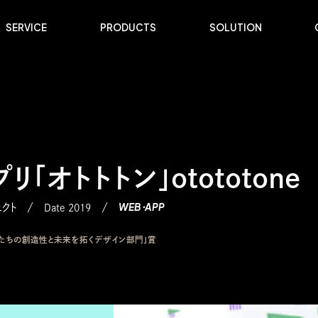
SERVICE
PRODUCTS
SOLUTION
「オトトトン」otototone
WEB・APP
ェクト
Date 2019
もたちの創造性と未来を拓くデザイン部門」賞