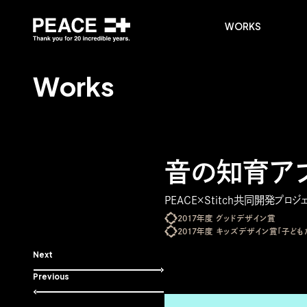
WORKS
W
o
r
k
s
音の知育アプリ
PEACE×Stitch共同開発プロジ
2017年度 グッドデザイン賞
2017年度 キッズデザイン賞「子ど
Next
Previous