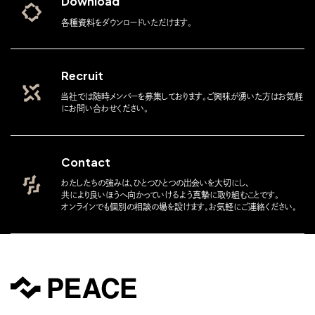
Download
各種資料をダウンロードいただけます。
Recruit
当社では随時メンバーを募集しております。ご興味が湧いた方はお気軽
にお問い合わせください。
Contact
わたしたちの強みは、ひとつひとつの出会いを大切にし、
共により良いほうへ向かっていけるよう真摯に取り組むことです。
オンラインでも個別の相談の場を設けます。お気軽にご連絡ください。