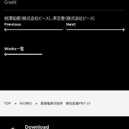
Credit
柿澤祐樹（株式会社ピース）、李吉泰（株式会社ピース）
Previous
Next
Works一覧
TOP
WORKS
那須塩原市役所 移住促進PRブック
Download