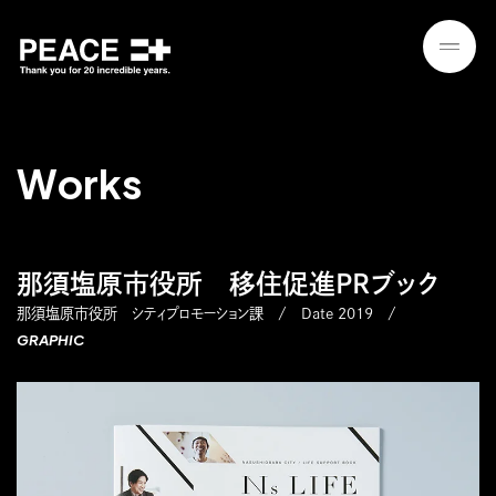
W
o
r
k
s
那須塩原市役所 移住促進PRブック
那須塩原市役所 シティプロモーション課
Date 2019
GRAPHIC