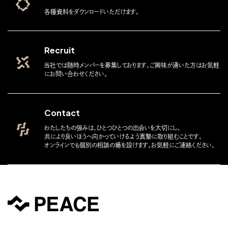
各種資料をダウンロードいただけます。
Recruit
当社では随時メンバーを募集しております。ご興味が湧いた方はお気軽
にお問い合わせください。
Contact
わたしたちの強みは、ひとつひとつの出会いを大切にし、
共により良いほうへ向かっていけるよう真摯に取り組むことです。
オンラインでも個別の相談の場を設けます。お気軽にご連絡ください。