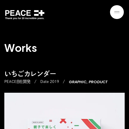
W
o
r
k
s
いちごカレンダー
GRAPHIC
PRODUCT
PEACE自社開発
Date 2019