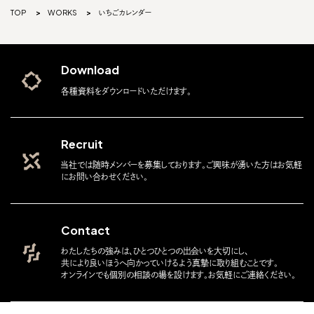
TOP
WORKS
いちごカレンダー
Download
各種資料をダウンロードいただけます。
Recruit
当社では随時メンバーを募集しております。ご興味が湧いた方はお気軽
にお問い合わせください。
Contact
わたしたちの強みは、ひとつひとつの出会いを大切にし、
共により良いほうへ向かっていけるよう真摯に取り組むことです。
オンラインでも個別の相談の場を設けます。お気軽にご連絡ください。