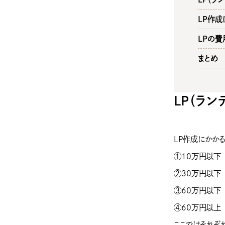
LP作
LPの
まとめ
LP（ラ
LP作成にかか
①10万円以下
②30万円以下
③60万円以下
④60万円以上
ここではそれぞれ