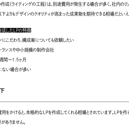
の作成（ライティングの工程）は、別途費用が発生する場合が多く、社内のリ
以下よりもデザインのクオリティが高まった成果物を期待できる相場だといえ
作成したLPの特徴
ンにこだわり、構成案についても依頼したい
ーランスや中小規模の制作会社
間〜1.5ヶ月
：ない場合が多い
下
用をかけると、本格的なLPを作成してくれる相場とされています。LPを作
がありません。