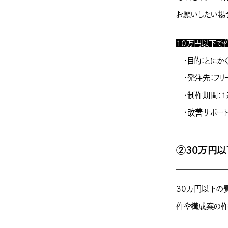
お願いしたい場
10万円以下で
・目的：とにかく
・発注先：フリ
・制作期間：1
・改善サポート
②30万円以
30万円以下の
作や構成案の作