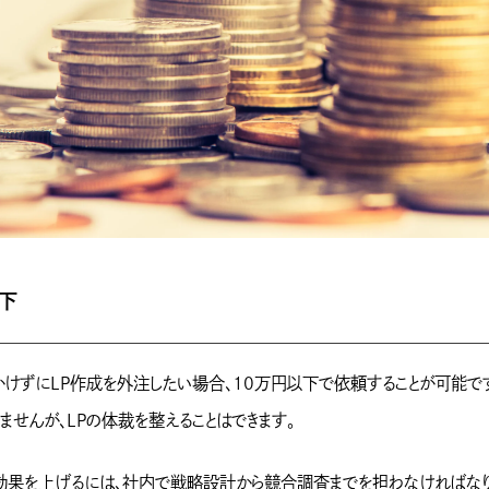
下
かけずにLP作成を外注したい場合、10万円以下で依頼することが可能で
ませんが、LPの体裁を整えることはできます。
で効果を上げるには、社内で戦略設計から競合調査までを担わなければなりま