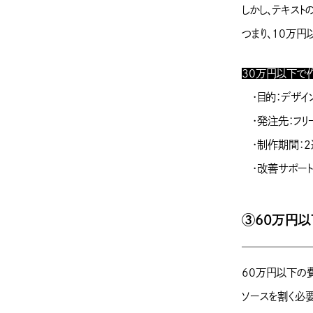
しかし、テキスト
つまり、10万円
30万円以下で
・目的：デザイ
・発注先：フリ
・制作期間：2週
・改善サポート
③60万円以
60万円以下の費
ソースを割く必要