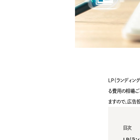
LP（ランディ
る費用の相場ご
ますので、広告
目次
LP（ラ