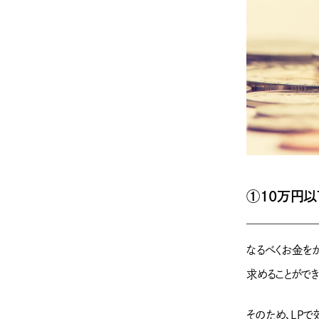
①10万円以
なるべくお金を
求めることができ
そのため、LP