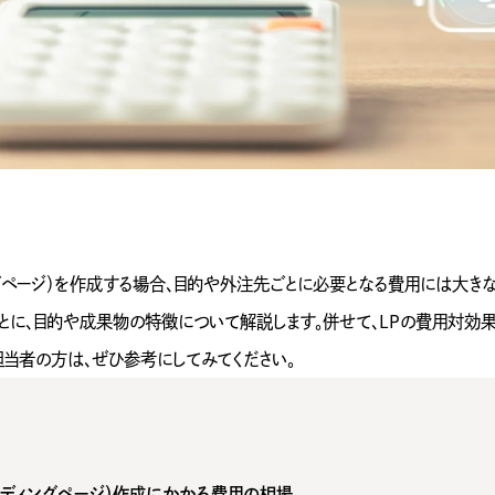
ングページ）を作成する場合、目的や外注先ごとに必要となる費用には大き
とに、目的や成果物の特徴について解説します。併せて、LPの費用対効
担当者の方は、ぜひ参考にしてみてください。
ンディングページ）作成にかかる費用の相場