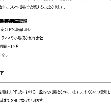
合にこちらの相場で依頼することとなります。
作成したLPの特徴
安くLPを準備したい
ーランスや小規模な制作会社
週間〜1ヶ月
：なし
下
費用は、LP作成における一般的な相場とされています。これくらいの費用を
成までを請け負ってくれます。