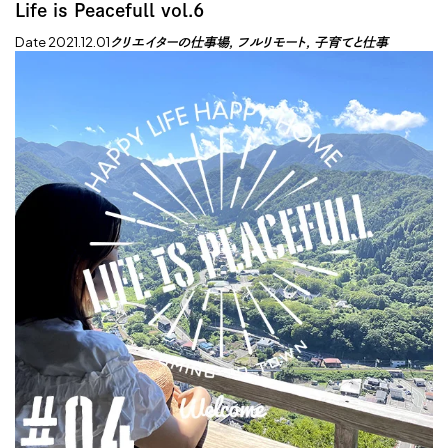
Life is Peacefull vol.6
Date 2021.12.01
クリエイターの仕事場
フルリモート
子育てと仕事