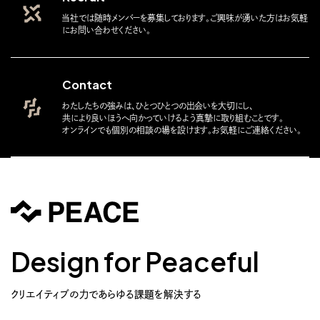
当社では随時メンバーを募集しております。ご興味が湧いた方はお気軽
にお問い合わせください。
Contact
わたしたちの強みは、ひとつひとつの出会いを大切にし、
共により良いほうへ向かっていけるよう真摯に取り組むことです。
オンラインでも個別の相談の場を設けます。お気軽にご連絡ください。
Design for Peaceful
クリエイティブの力であらゆる課題を解決する