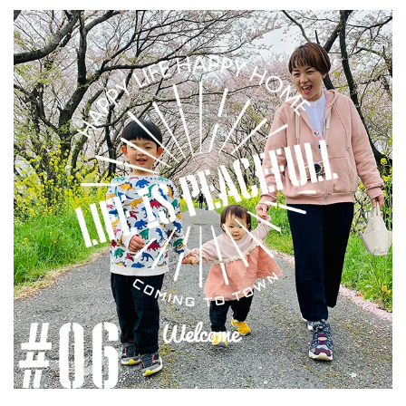
ALL
COFFEE
MUSIC
クリエイターの仕事場
子育てと仕事