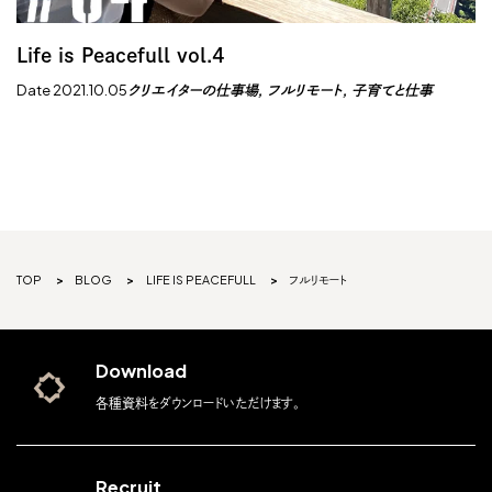
Life is Peacefull vol.4
Date 2021.10.05
クリエイターの仕事場
フルリモート
子育てと仕事
TOP
BLOG
LIFE IS PEACEFULL
フルリモート
Download
各種資料をダウンロードいただけます。
Recruit