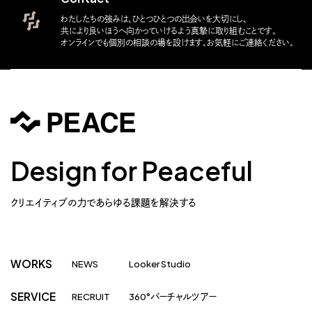
わたしたちの強みは、ひとつひとつの出会いを大切にし、
共により良いほうへ向かっていけるよう真摯に取り組むことです。
オンラインでも個別の相談の場を設けます。お気軽にご連絡ください。
Design for Peaceful
クリエイティブの力であらゆる課題を解決する
WORKS
NEWS
Looker Studio
SERVICE
RECRUIT
360°バーチャルツアー