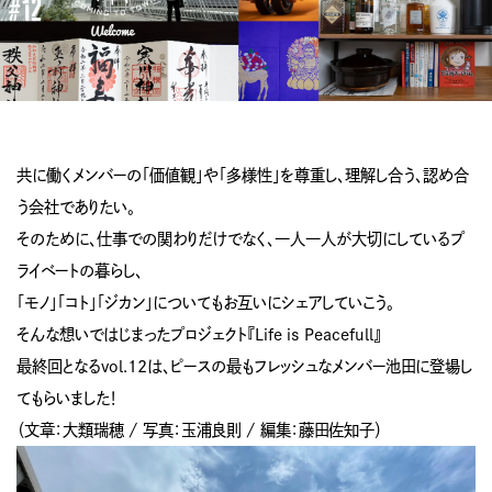
共に働くメンバーの「価値観」や「多様性」を尊重し、理解し合う、認め合
う会社でありたい。
そのために、仕事での関わりだけでなく、一人一人が大切にしているプ
ライベートの暮らし、
「モノ」「コト」「ジカン」についてもお互いにシェアしていこう。
そんな想いではじまったプロジェクト『Life is Peacefull』
最終回となるvol.12は、ピースの最もフレッシュなメンバー池田に登場し
てもらいました！
（文章：大類瑞穂 / 写真：玉浦良則 / 編集：藤田佐知子）