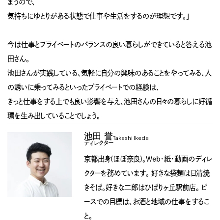
まうので、
気持ちにゆとりがある状態で仕事や生活をするのが理想です。」
今は仕事とプライベートのバランスの良い暮らしができていると答える池
田さん。
池田さんが実践している、気軽に自分の興味のあることをやってみる、人
の誘いに乗ってみるといったプライベートでの経験は、
きっと仕事をする上でも良い影響を与え、池田さんの日々の暮らしに好循
環を生み出していることでしょう。
池田 誉
Takashi Ikeda
ディレクター
京都出身(ほぼ奈良)。Web・紙・動画のディレ
クターを務めています。 好きな袋麺は日清焼
きそば。好きな二郎はひばりヶ丘駅前店。 ピ
ースでの目標は、お酒と地域の仕事をするこ
と。