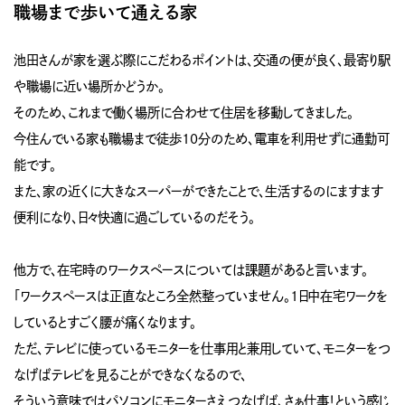
職場まで歩いて通える家
池田さんが家を選ぶ際にこだわるポイントは、交通の便が良く、最寄り駅
や職場に近い場所かどうか。
そのため、これまで働く場所に合わせて住居を移動してきました。
今住んでいる家も職場まで徒歩10分のため、電車を利用せずに通勤可
能です。
また、家の近くに大きなスーパーができたことで、生活するのにますます
便利になり、日々快適に過ごしているのだそう。
他方で、在宅時のワークスペースについては課題があると言います。
「ワークスペースは正直なところ全然整っていません。1日中在宅ワークを
しているとすごく腰が痛くなります。
ただ、テレビに使っているモニターを仕事用と兼用していて、モニターをつ
なげばテレビを見ることができなくなるので、
そういう意味ではパソコンにモニターさえつなげば、さぁ仕事！という感じ