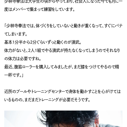
少林寺拳法は大学生の頃からやっており、社会人になった今でも月に一
度はメンバーで集まって練習をしています。
「少林寺拳法では、体づくりをしていないと動きが重くなって、すぐにバテ
てしまいます。
基本1分半から2分ぐらいずっと動くのが演武。
体力がないと、2人1組でやる演武が持たなくなってしまうのでそれなり
の体力は必要ですね。
最近、腹筋ローラーを購入してみましたが、まだ膝をつけてやるので精
一杯です。」
近所のプールやトレーニングセンターで身体を動かすことを心がけては
いるものの、まだまだトレーニングが必要だそうです。