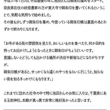
平成31年1月3日、平成最後の年に池田さんは御朱印集めをスタート。
奈良県在住の妖怪書家の方が東大寺で御朱印を書いてくれるというこ
とで、気軽な気持ちで始めました。
その後も少しずつ御朱印を集め、今使っている御朱印帳は裏面のあとわ
ずかで終わりになります。
「お寺がある街の雰囲気を見たり、おいしいものを食べたり、何か目的を
持ってお出かけしようとなったときに御朱印がちょうどいいです。
意識しないとどうしても出かける場所が渋谷や新宿などになりがちです
が、
御朱印帳があると、せっかくなら遠くのやつをもらいに行こうと、知らな
い街を知るきっかけにもなります。」
これまでに訪れた社寺の中で特に池田さんのお気に入りは、千葉県にあ
る玉前神社。本殿が真っ黒で非常に格好良かったと言います。