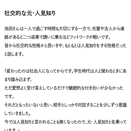
社交的な元・人見知り
池田さんは一人で過ごす時間も大切にする一方で、先輩や友人から連
絡があると二つ返事で誘いに乗るほどフットワークが軽いです。
昔から社交的な性格かと思いきや、もともとは人見知りをする性格だった
と話します。
「変わったのは社会人になってからです。学生時代は人と関わるときにあ
まり踏み込まず、
ただ愛想よく受け答えしているだけで継続的な付き合いが少なかった
です。
それだともったいないと思い、相手としっかり対話することを少しずつ意識
していきました。
今では人見知りと言われることも無くなったので、元・人見知りと名乗って
います。」