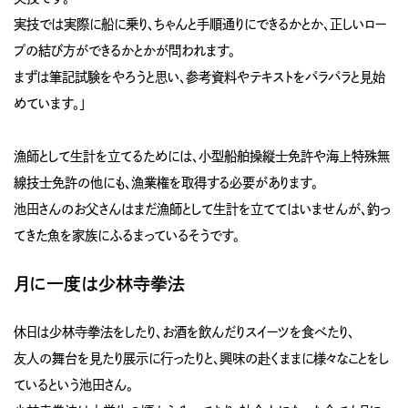
実技では実際に船に乗り、ちゃんと手順通りにできるかとか、正しいロー
プの結び方ができるかとかが問われます。
まずは筆記試験をやろうと思い、参考資料やテキストをパラパラと見始
めています。」
漁師として生計を立てるためには、小型船舶操縦士免許や海上特殊無
線技士免許の他にも、漁業権を取得する必要があります。
池田さんのお父さんはまだ漁師として生計を立ててはいませんが、釣っ
てきた魚を家族にふるまっているそうです。
月に一度は少林寺拳法
休日は少林寺拳法をしたり、お酒を飲んだりスイーツを食べたり、
友人の舞台を見たり展示に行ったりと、興味の赴くままに様々なことをし
ているという池田さん。