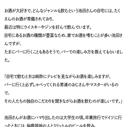
お酒が大好きで、どんなジャンルも飲むという池田さんの自宅には、たく
さんのお酒が常備されており、
最近は特にウイスキーやジンを好んで飲んでいます。
自宅にあるお酒の種類が豊富なため、家でお酒を嗜むことが多い池田さ
んですが、
たまにバーに行くこともあるそうで、バーでの楽しみ方を教えてもらいまし
た。
「自宅で飲むときは純粋にテレビを見ながらお酒を楽しみますが、
バーに行くと必ずしゃべってくれる常連のおじさんやマスターがいるの
で、
その人たちの独自のこだわりを聞きながらお酒を飲むのが楽しいです。」
池田さんがお酒にハマり出したのは大学生の頃。卒業旅行でドイツに行
ったときには、毎晩現地の人と3リットルのビールを飲み、