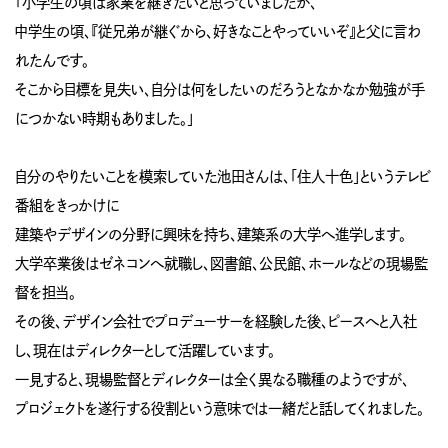
「小学生の頃は家業を継ぎたいと思っていましたが、
中学生の頃、『従兄弟が継ぐから、好きなことやっていいぞ』と父に言わ
れたんです。
そこから目標を見失い、自分は何をしたいのだろうとなかなか勉強が手
につかない時期もありました。」
自分のやりたいことを模索していた池田さんは、「住人十色」というテレビ
番組をきっかけに
建築やデザインの分野に興味を持ち、建築系の大学へ進学します。
大学卒業後はゼネコンへ就職し、図書館、公民館、ホールなどの現場監
督を担当。
その後、デザイン会社でプロデューサーを経験した後、ピースへと入社
し、現在はディレクターとして活躍しています。
一見すると、現場監督とディレクターは全く異なる職種のようですが、
プロジェクトを遂行する役割という意味では一緒だと話してくれました。