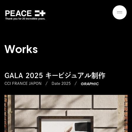
W
o
r
k
s
GALA 2025 キービジュアル制作
GRAPHIC
CCI FRANCE JAPON
Date 2025