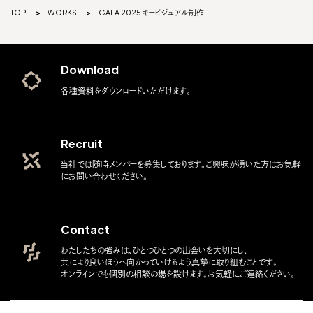
TOP
WORKS
GALA 2025 キービジュアル制作
Download
各種資料をダウンロードいただけます。
Recruit
当社では随時メンバーを募集しております。ご興味が湧いた方はお気軽
にお問い合わせください。
Contact
わたしたちの強みは、ひとつひとつの出会いを大切にし、
共により良いほうへ向かっていけるよう真摯に取り組むことです。
オンラインでも個別の相談の場を設けます。お気軽にご連絡ください。