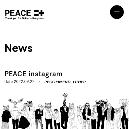
N
e
w
s
PEACE instagram
RECOMMEND
OTHER
Date 2022.09.22