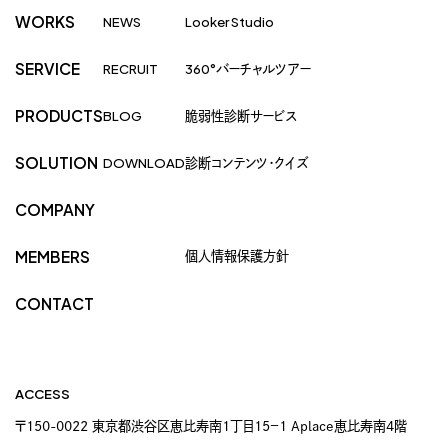
WORKS
NEWS
Looker Studio
SERVICE
RECRUIT
360°バーチャルツアー
PRODUCTS
BLOG
脆弱性診断サービス
SOLUTION
DOWNLOAD
診断コンテンツ・クイズ
COMPANY
個人情報保護方針
MEMBERS
CONTACT
ACCESS
〒150-0022 東京都渋谷区恵比寿南1丁目15−1 Aplace恵比寿南4階