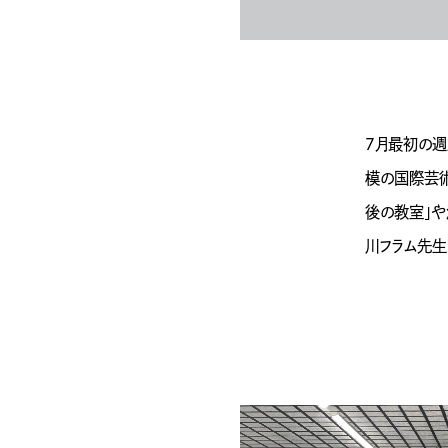
7月最初の週
模の国際芸術
後の教室」や
川フラム先生