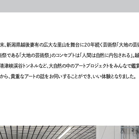
末、新潟県越後妻有の広大な里山を舞台に20年続く芸術祭「大地の芸術
祭である「大地の芸術祭」のコンセプトは「人間は自然に内包される」。越
清津峡渓谷トンネルなど、大自然の中のアートプロジェクトをみんなで鑑賞
から、貴重なアートの話をお伺いすることができ、いい体験となりました。