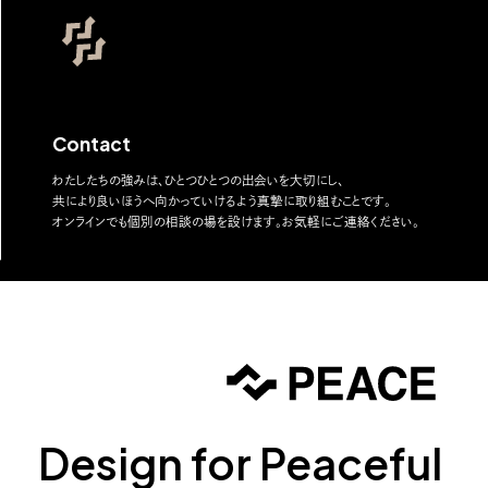
Contact
わたしたちの強みは、ひとつひとつの出会いを大切にし、
共により良いほうへ向かっていけるよう真摯に取り組むことです。
オンラインでも個別の相談の場を設けます。お気軽にご連絡ください。
Design for Peaceful