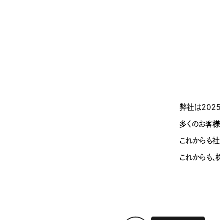
弊社は202
多くのお客様
これからも社
これからも、