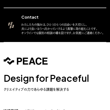
Contact
わたしたちの強みは、ひとつひとつの出会いを大切にし、
共により良いほうへ向かっていけるよう真摯に取り組むことです。
オンラインでも個別の相談の場を設けます。お気軽にご連絡ください。
Design for Peaceful
クリエイティブの力であらゆる課題を解決する