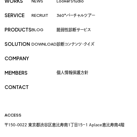
WORKS
NEWS
Looker Studio
SERVICE
RECRUIT
360°バーチャルツアー
PRODUCTS
BLOG
脆弱性診断サービス
SOLUTION
DOWNLOAD
診断コンテンツ・クイズ
COMPANY
個人情報保護方針
MEMBERS
CONTACT
ACCESS
〒150-0022 東京都渋谷区恵比寿南1丁目15−1 Aplace恵比寿南4階