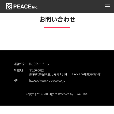
お問い合わせ
運営会社
株式会社ピース
所在地
〒150-0022
東京都渋谷区恵比寿南1丁目15−1 Aplace恵比寿南5階
HP
https://www.4peace.co.jp
Copyright(C) All Rights Reserved by PEACE Inc.